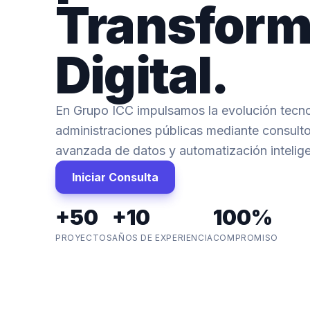
Transform
Digital.
En Grupo ICC impulsamos la evolución tecn
administraciones públicas mediante consultor
avanzada de datos y automatización intelig
Iniciar Consulta
+50
+10
100%
PROYECTOS
AÑOS DE EXPERIENCIA
COMPROMISO