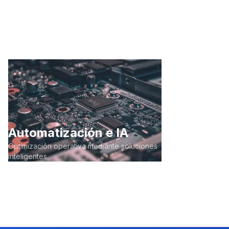
Automatización e IA
Optimización operativa mediante soluciones
inteligentes.