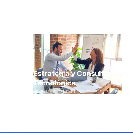
Estrategia y Consultoría
Tecnológica
Diagnóstico digital y planificación estratégica.