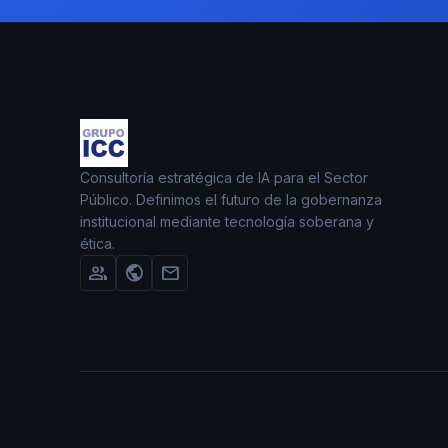
Consultoría estratégica de IA para el Sector
Público. Definimos el futuro de la gobernanza
institucional mediante tecnología soberana y
ética.
group
public
mail