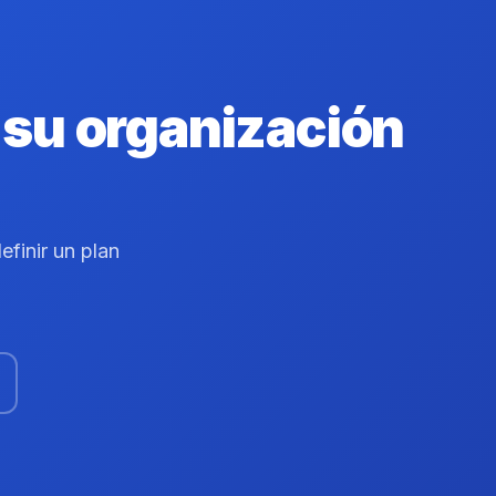
e su organización
efinir un plan