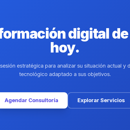
formación digital d
hoy.
esión estratégica para analizar su situación actual y d
tecnológico adaptado a sus objetivos.
Agendar Consultoría
Explorar Servicios