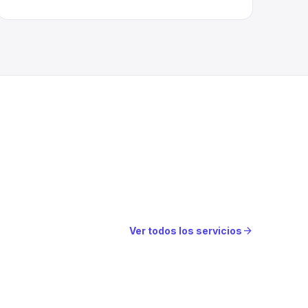
arrow_forward
Ver todos los servicios