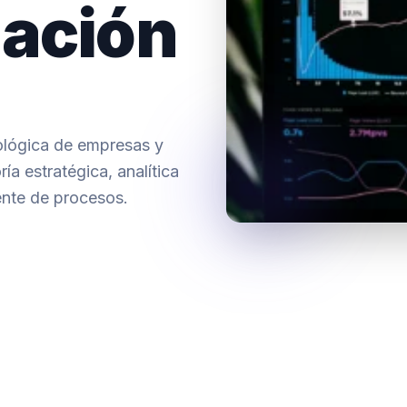
ación
ológica de empresas y
ía estratégica, analítica
ente de procesos.