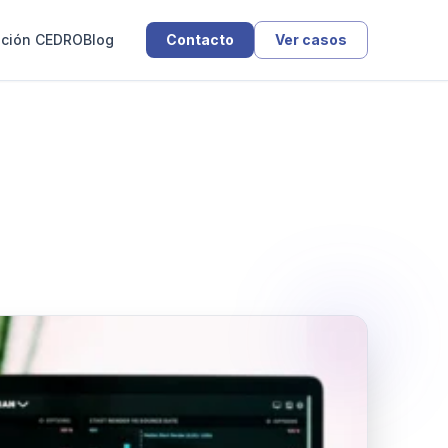
ación CEDRO
Blog
Contacto
Ver casos