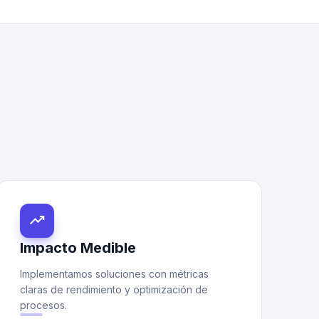
trending_up
Impacto Medible
Implementamos soluciones con métricas
claras de rendimiento y optimización de
procesos.