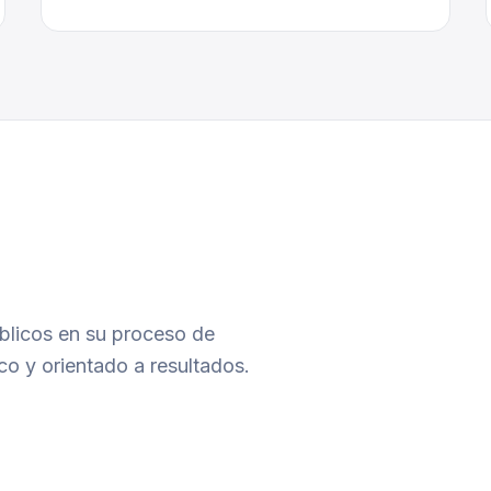
licos en su proceso de
co y orientado a resultados.