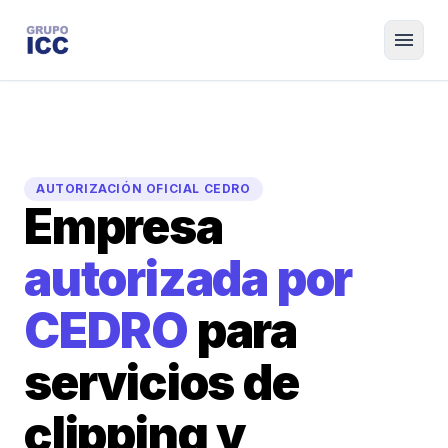
menu
AUTORIZACIÓN OFICIAL CEDRO
Empresa
autorizada por
CEDRO
para
servicios de
clipping y