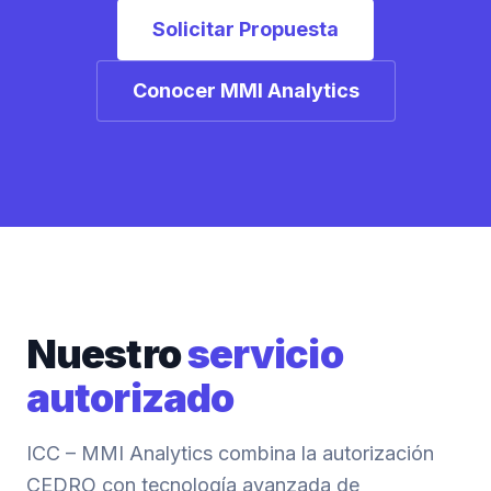
Solicitar Propuesta
Conocer MMI Analytics
Nuestro
servicio
autorizado
ICC – MMI Analytics combina la autorización
CEDRO con tecnología avanzada de